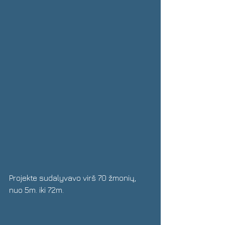
Projekte sudalyvavo virš 70 žmonių, 
nuo 5m. iki 72m.