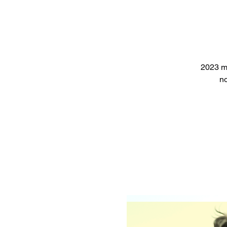
2023 m.
no