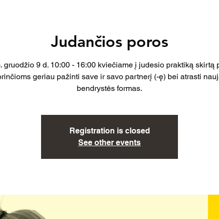
Judančios poros
 gruodžio 9 d. 10:00 - 16:00 kviečiame į judesio praktiką skirtą
rinčioms geriau pažinti save ir savo partnerį (-ę) bei atrasti nau
bendrystės formas.
Registration is closed
See other events