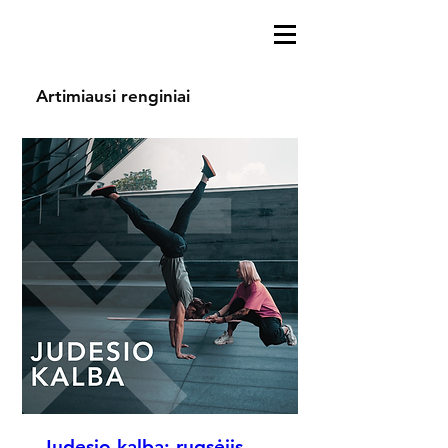
Artimiausi renginiai
Judesio kalba: rugsėjis