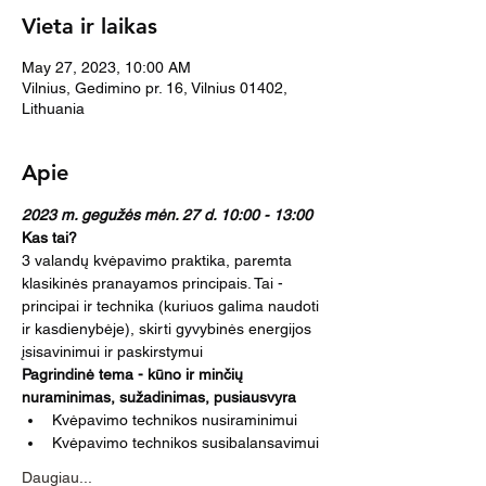
Vieta ir laikas
May 27, 2023, 10:00 AM
Vilnius, Gedimino pr. 16, Vilnius 01402,
Lithuania
Apie
2023 m. gegužės mėn. 27 d. 10:00 - 13:00
Kas tai?
3 valandų kvėpavimo praktika, paremta 
klasikinės pranayamos principais. Tai - 
principai ir technika (kuriuos galima naudoti 
ir kasdienybėje), skirti gyvybinės energijos 
įsisavinimui ir paskirstymui
Pagrindinė tema - kūno ir minčių 
nuraminimas, sužadinimas, pusiausvyra
Kvėpavimo technikos nusiraminimui
Kvėpavimo technikos susibalansavimui
Daugiau...