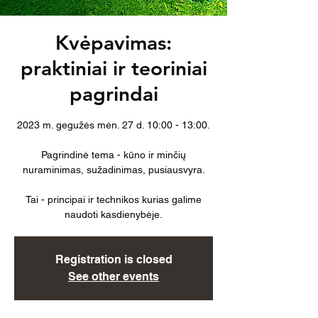
Kvėpavimas:
praktiniai ir teoriniai
pagrindai
2023 m. gegužės mėn. 27 d. 10:00 - 13:00.
Pagrindinė tema - kūno ir minčių
nuraminimas, sužadinimas, pusiausvyra.
Tai - principai ir technikos kurias galime
naudoti kasdienybėje.
Registration is closed
See other events