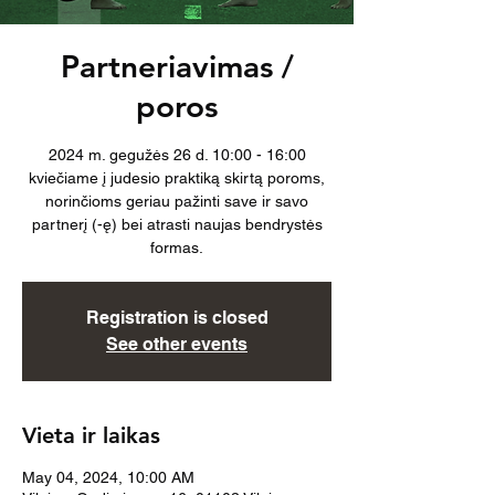
Partneriavimas /
poros
2024 m. gegužės 26 d. 10:00 - 16:00
kviečiame į judesio praktiką skirtą poroms,
norinčioms geriau pažinti save ir savo
partnerį (-ę) bei atrasti naujas bendrystės
formas.
Registration is closed
See other events
Vieta ir laikas
May 04, 2024, 10:00 AM