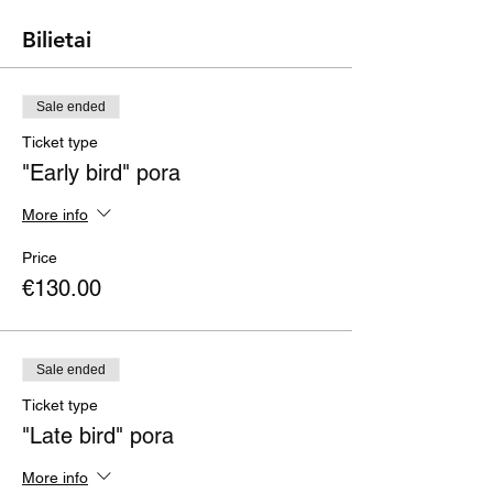
Bilietai
Sale ended
Ticket type
"Early bird" pora
More info
Price
€130.00
Sale ended
Ticket type
"Late bird" pora
More info