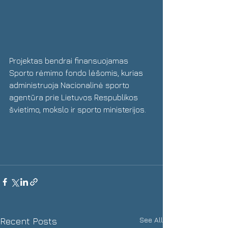
Projektas bendrai finansuojamas 
Sporto rėmimo fondo lėšomis, kurias 
administruoja Nacionalinė sporto 
agentūra prie Lietuvos Respublikos 
švietimo, mokslo ir sporto ministerijos.
See All
Recent Posts